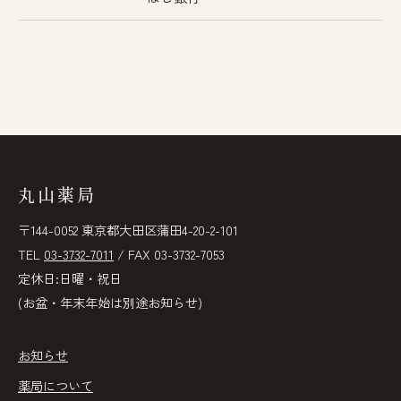
丸山薬局
〒144-0052 東京都大田区蒲田4-20-2-101
TEL
03-3732-7011
/ FAX 03-3732-7053
定休日:日曜・祝日
(お盆・年末年始は別途お知らせ)
お知らせ
薬局について