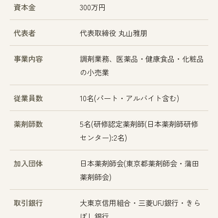
資本金
300万円
代表者
代表取締役 丸山雅朋
事業内容
調剤業務、医薬品・健康食品・化粧品
の小売業
従業員数
10名(パート・アルバイト含む)
薬剤師数
5名(研修認定薬剤師(日本薬剤師研修
センター):2名)
加入団体
日本薬剤師会(東京都薬剤師会・蒲田
薬剤師会)
取引銀行
大東京信用組合・三菱UFJ銀行・きら
ぼし銀行