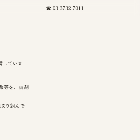
☎ 03-3732-7011
備していま
報等を、調剤
に取り組んで