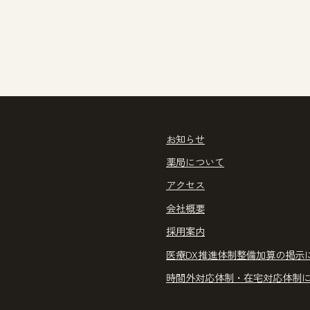
お知らせ
薬局について
アクセス
会社概要
採用案内
医療DX推進体制整備加算の掲示
時間外対応体制・在宅対応体制